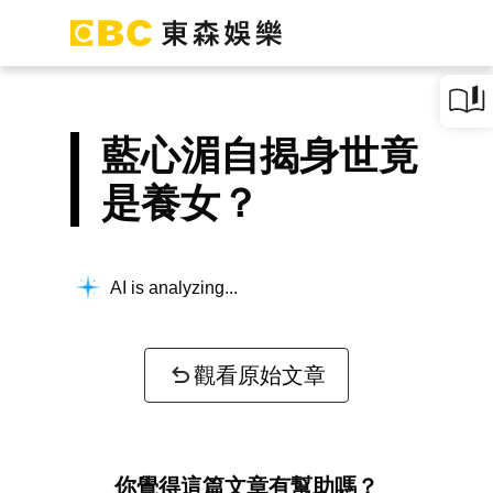
藍心湄自揭身世竟
是養女？
AI is analyzing...
觀看原始文章
你覺得這篇文章有幫助嗎？