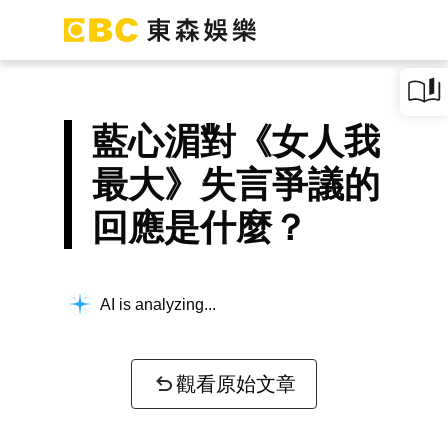
藍心湄對《女人我
最大》失言爭議的
回應是什麼？
AI is analyzing...
觀看原始文章