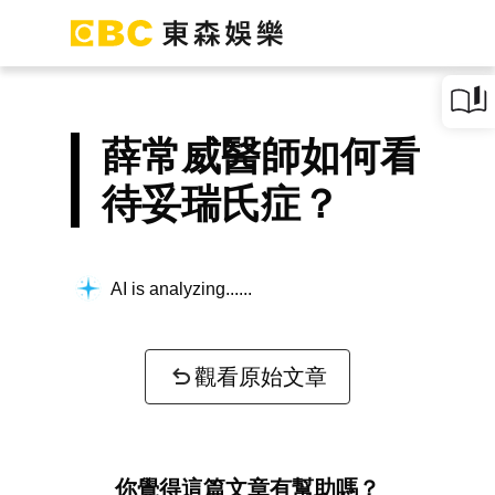
薛常威醫師如何看
待妥瑞氏症？
AI is analyzing...
觀看原始文章
你覺得這篇文章有幫助嗎？