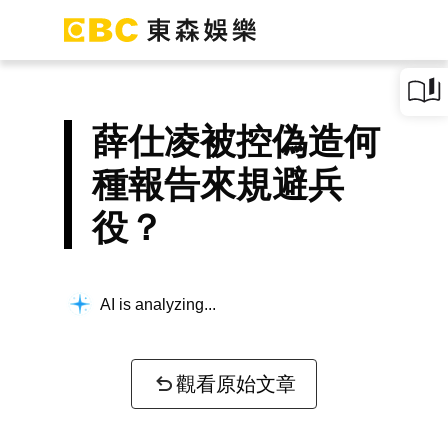
薛仕凌被控偽造何
種報告來規避兵
役？
AI is analyzing...
觀看原始文章