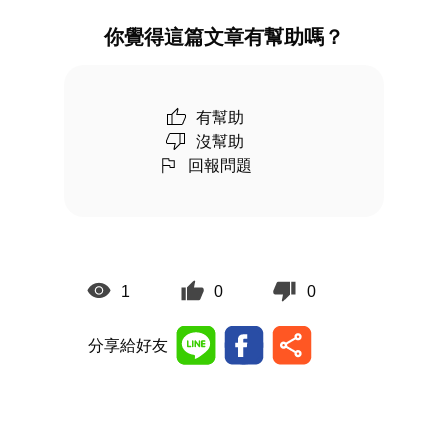
你覺得這篇文章有幫助嗎？
有幫助
沒幫助
回報問題
1
0
0
分享給好友