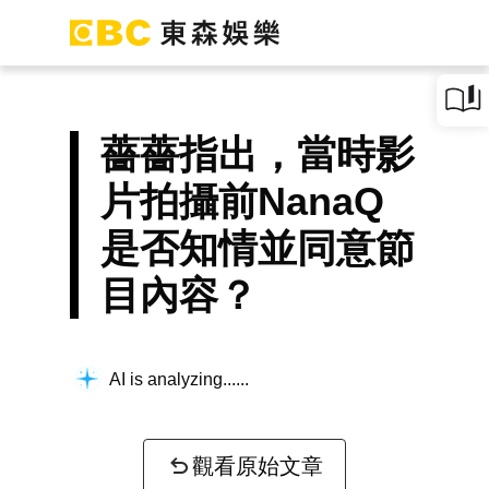
薔薔指出，當時影
片拍攝前NanaQ
是否知情並同意節
目內容？
AI is analyzing...
觀看原始文章