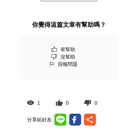
你覺得這篇文章有幫助嗎？
有幫助
沒幫助
回報問題
1
0
0
分享給好友