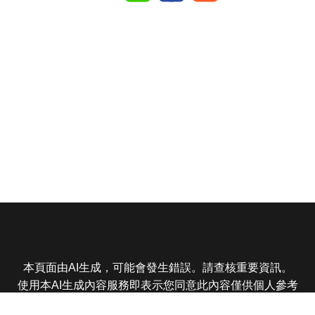
本頁面由AI生成，可能會發生錯誤。請查核重要資訊。
使用本AI生成內容服務即表示您同意此內容僅供個人參考
非商業用途，任何轉載分享皆不得違反法律或侵犯智慧財