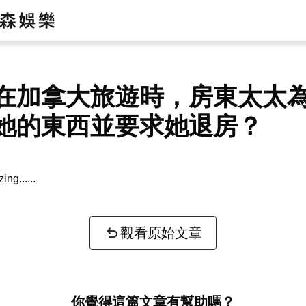
在加拿大旅遊時，房東太太
她的東西並要求她退房？
zing...
觀看原始文章
你覺得這篇文章有幫助嗎？