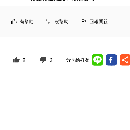
有幫助
沒幫助
回報問題
0
0
分享給好友