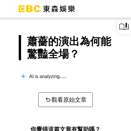
蕭薔的演出為何能
驚豔全場？
AI is analyzing...
觀看原始文章
你覺得這篇文章有幫助嗎？