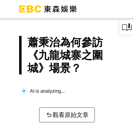
蕭秉治為何參訪
《九龍城寨之圍
城》場景？
AI is analyzing...
觀看原始文章