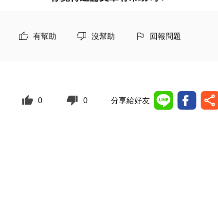
有幫助
沒幫助
回報問題
0
0
分享給好友