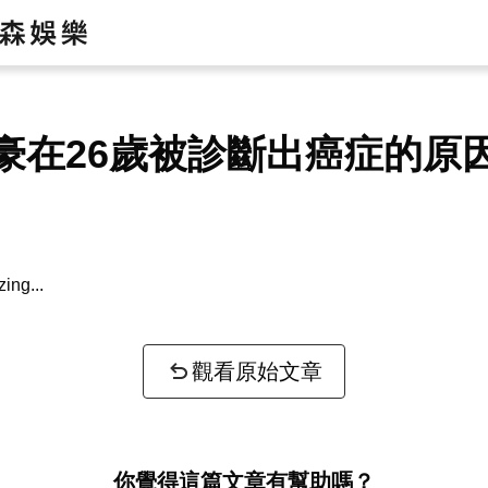
豪在26歲被診斷出癌症的原
zing...
觀看原始文章
你覺得這篇文章有幫助嗎？