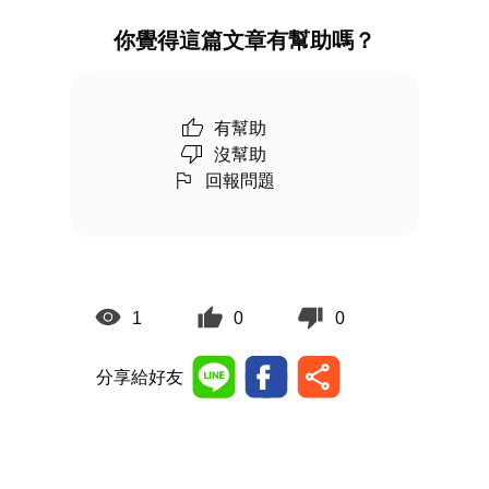
你覺得這篇文章有幫助嗎？
有幫助
沒幫助
回報問題
1
0
0
分享給好友