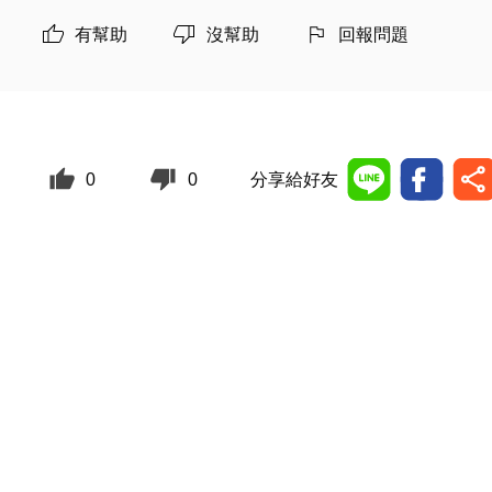
有幫助
沒幫助
回報問題
0
0
分享給好友