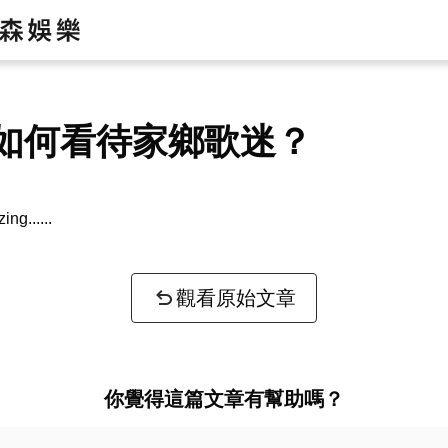
如何看待家鄉歌迷？
zing...
觀看原始文章
你覺得這篇文章有幫助嗎？