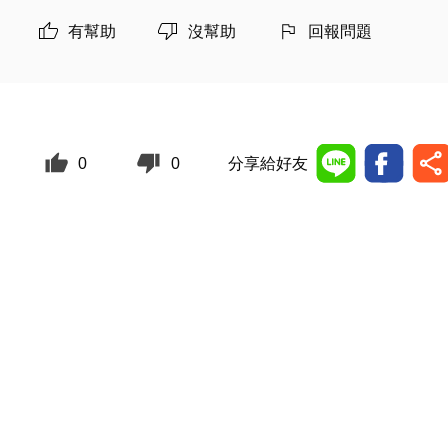
有幫助
沒幫助
回報問題
0
0
分享給好友