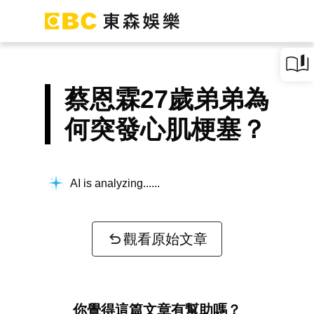
蔡恩霖27歲弟弟為
何突發心肌梗塞？
AI is analyzing...
觀看原始文章
你覺得這篇文章有幫助嗎？