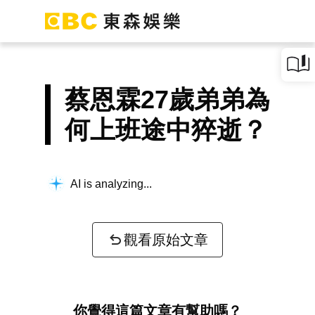
蔡恩霖27歲弟弟為
何上班途中猝逝？
AI is analyzing...
觀看原始文章
你覺得這篇文章有幫助嗎？