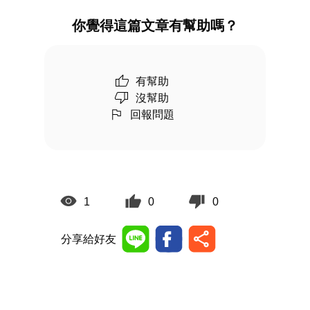
你覺得這篇文章有幫助嗎？
有幫助
沒幫助
回報問題
1
0
0
分享給好友