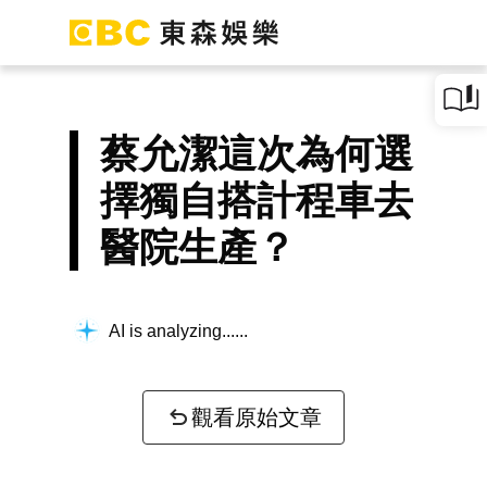
蔡允潔這次為何選
擇獨自搭計程車去
醫院生產？
AI is analyzing...
觀看原始文章