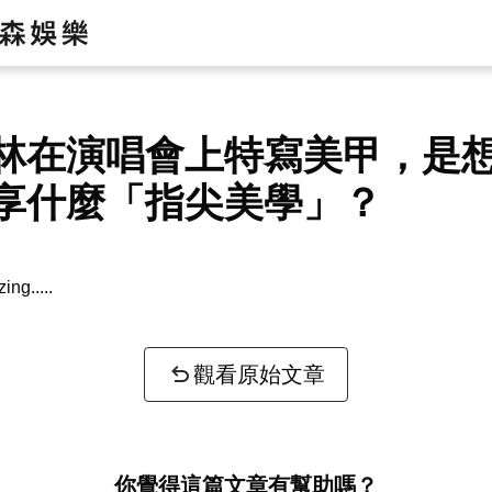
林在演唱會上特寫美甲，是
享什麼「指尖美學」？
zing...
觀看原始文章
你覺得這篇文章有幫助嗎？