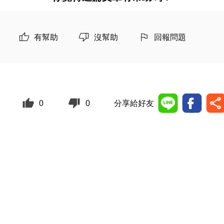
有幫助
沒幫助
回報問題
0
0
分享給好友