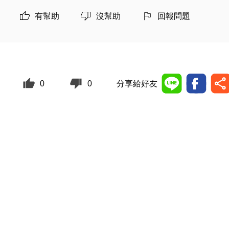
有幫助
沒幫助
回報問題
0
0
分享給好友