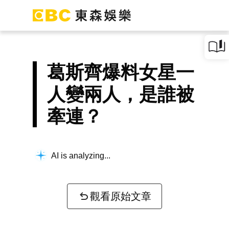
葛斯齊爆料女星一
人變兩人，是誰被
牽連？
AI is analyzing...
觀看原始文章