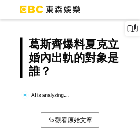
葛斯齊爆料夏克立
婚內出軌的對象是
誰？
AI is analyzing...
觀看原始文章