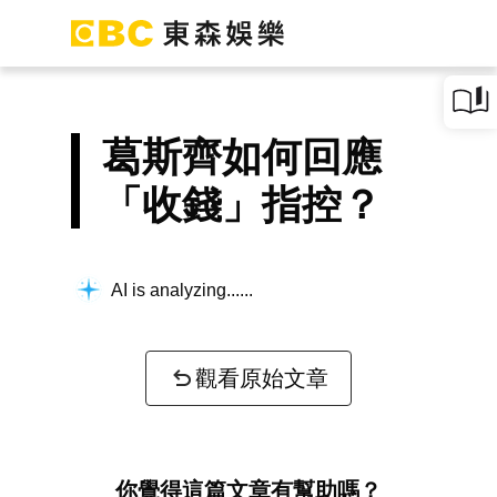
葛斯齊如何回應
「收錢」指控？
AI is analyzing...
觀看原始文章
你覺得這篇文章有幫助嗎？