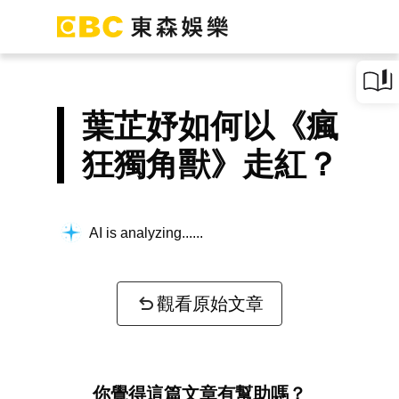
葉芷妤如何以《瘋
狂獨角獸》走紅？
AI is analyzing...
觀看原始文章
你覺得這篇文章有幫助嗎？