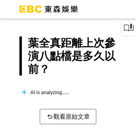
葉全真距離上次參
演八點檔是多久以
前？
AI is analyzing...
觀看原始文章