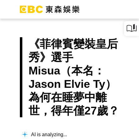
《菲律賓變裝皇后
秀》選手
Misua（本名：
Jason Elvie Ty）
為何在睡夢中離
世，得年僅27歲？
AI is analyzing...