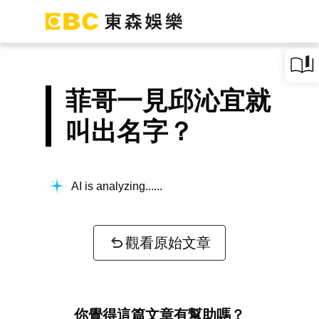
菲哥一見邱沁宜就
叫出名字？
AI is analyzing...
觀看原始文章
你覺得這篇文章有幫助嗎？