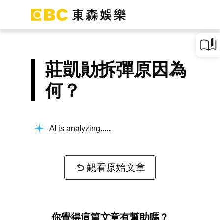
莊凱勛拆彈原因為
何？
AI is analyzing...
觀看原始文章
你覺得這篇文章有幫助嗎？