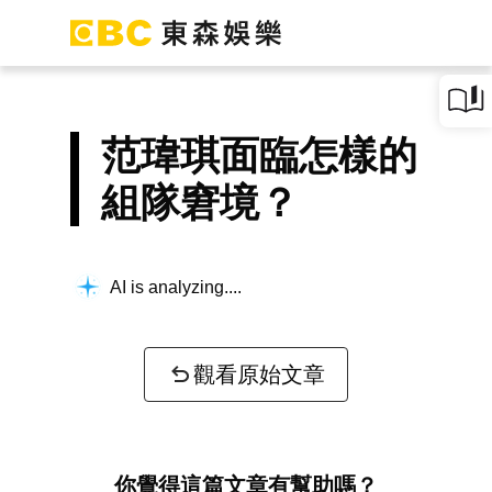
范瑋琪面臨怎樣的
組隊窘境？
AI is analyzing...
觀看原始文章
你覺得這篇文章有幫助嗎？