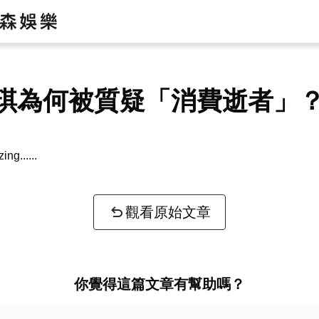
琪為何被質疑「消費逝者」
zing...
觀看原始文章
你覺得這篇文章有幫助嗎？