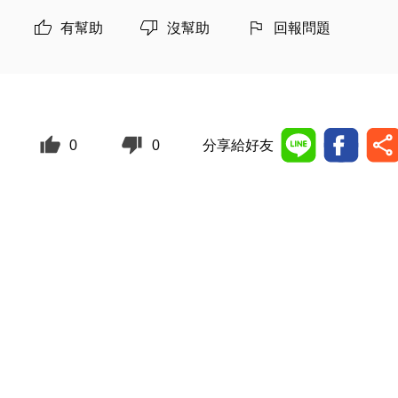
有幫助
沒幫助
回報問題
0
0
分享給好友