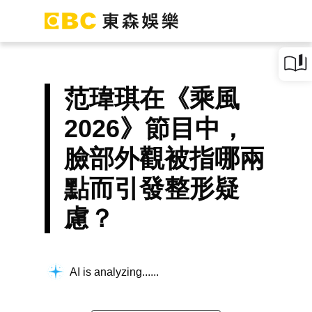
范瑋琪在《乘風
2026》節目中，
臉部外觀被指哪兩
點而引發整形疑
慮？
AI is analyzing...