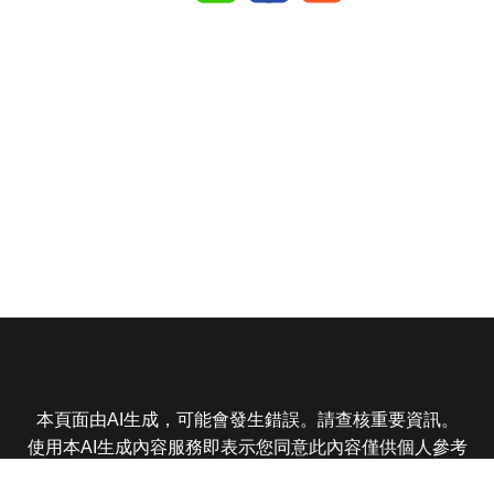
本頁面由AI生成，可能會發生錯誤。請查核重要資訊。
使用本AI生成內容服務即表示您同意此內容僅供個人參考
非商業用途，任何轉載分享皆不得違反法律或侵犯智慧財