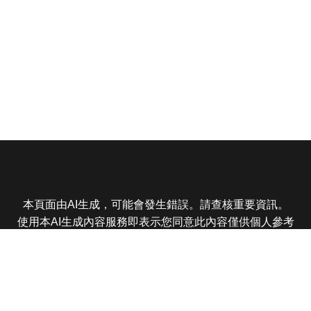
本頁面由AI生成，可能會發生錯誤。請查核重要資訊。
使用本AI生成內容服務即表示您同意此內容僅供個人參考
非商業用途，任何轉載分享皆不得違反法律或侵犯智慧財
產權，且您了解輸出內容可能不準確，所有爭議東森娛樂
保有最終解釋權