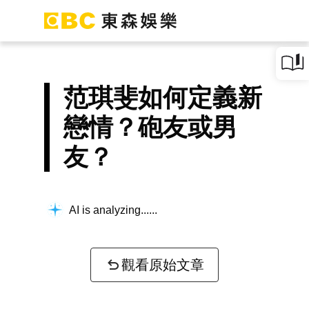
范琪斐如何定義新
戀情？砲友或男
友？
AI is analyzing...
觀看原始文章