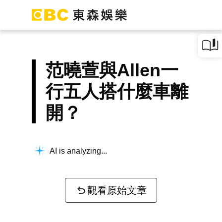
范曉萱與Allen一
行五人搭什麼車離
開？
AI is analyzing...
觀看原始文章