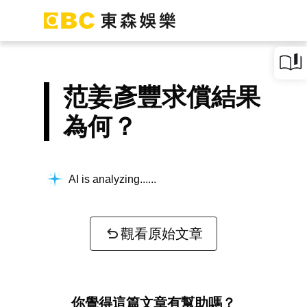
范姜彥豐求償結果
為何？
AI is analyzing...
觀看原始文章
你覺得這篇文章有幫助嗎？