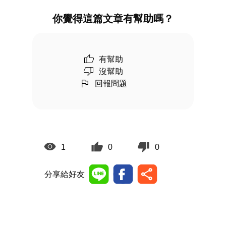
你覺得這篇文章有幫助嗎？
有幫助
沒幫助
回報問題
1
0
0
分享給好友