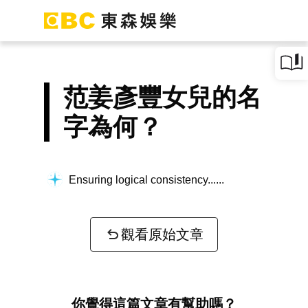
范姜彥豐女兒的名
字為何？
Ensuring logical consistency...
觀看原始文章
你覺得這篇文章有幫助嗎？