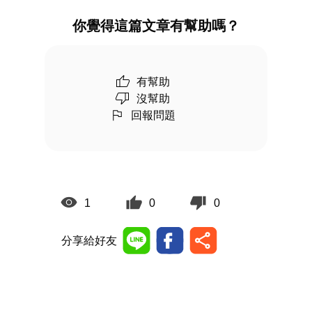
你覺得這篇文章有幫助嗎？
有幫助
沒幫助
回報問題
1
0
0
分享給好友