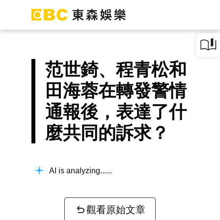
范世錡、程青松和
田海蓉在轉發警情
通報後，表達了什
麼共同的訴求？
AI is analyzing...
觀看原始文章