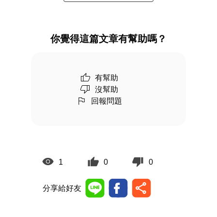
你覺得這篇文章有幫助嗎？
有幫助
沒幫助
回報問題
1
0
0
分享給好友