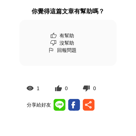
你覺得這篇文章有幫助嗎？
有幫助
沒幫助
回報問題
1
0
0
分享給好友