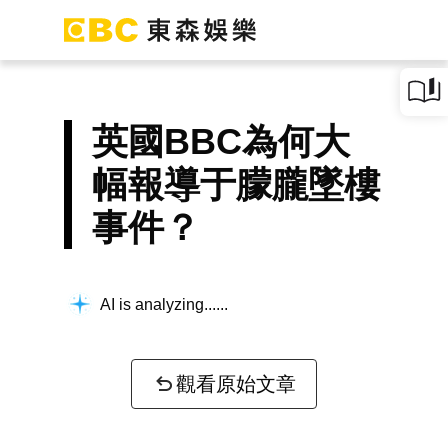
英國BBC為何大
幅報導于朦朧墜樓
事件？
AI is analyzing...
觀看原始文章