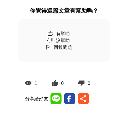
你覺得這篇文章有幫助嗎？
有幫助
沒幫助
回報問題
1
0
0
分享給好友