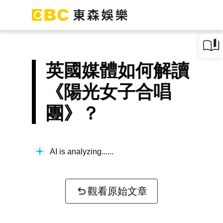
英國媒體如何解讀
《陽光女子合唱
團》？
AI is analyzing...
觀看原始文章