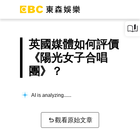
英國媒體如何評價
《陽光女子合唱
團》？
AI is analyzing...
觀看原始文章