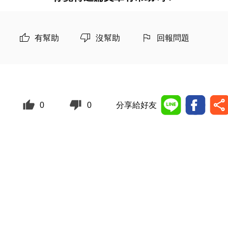
有幫助
沒幫助
回報問題
0
0
分享給好友