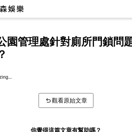
公園管理處針對廁所門鎖問
？
ntext...
觀看原始文章
你覺得這篇文章有幫助嗎？