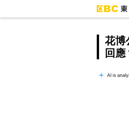
花博
回應
Building co