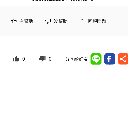
有幫助
沒幫助
回報問題
0
0
分享給好友