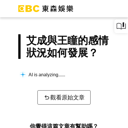
艾成與王瞳的感情
狀況如何發展？
AI is analyzing...
觀看原始文章
你覺得這篇文章有幫助嗎？