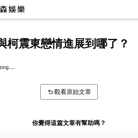
與柯震東戀情進展到哪了？
zing...
觀看原始文章
你覺得這篇文章有幫助嗎？