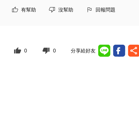
有幫助
沒幫助
回報問題
0
0
分享給好友