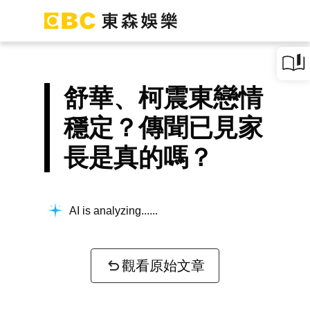
舒華、柯震東戀情
穩定？傳聞已見家
長是真的嗎？
AI is analyzing...
觀看原始文章