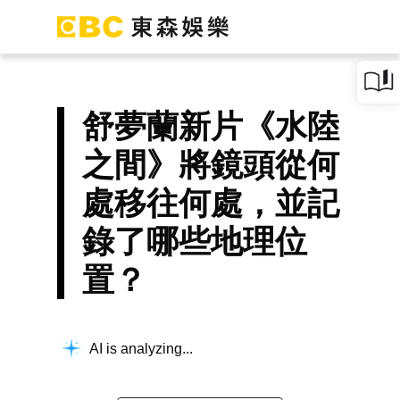
舒夢蘭新片《水陸
之間》將鏡頭從何
處移往何處，並記
錄了哪些地理位
置？
AI is analyzing...