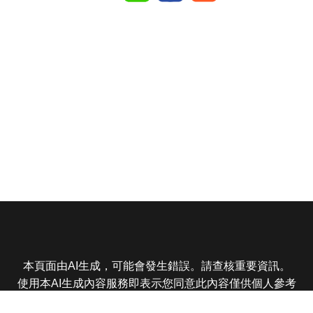
本頁面由AI生成，可能會發生錯誤。請查核重要資訊。
使用本AI生成內容服務即表示您同意此內容僅供個人參考
非商業用途，任何轉載分享皆不得違反法律或侵犯智慧財