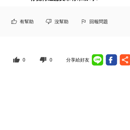
有幫助
沒幫助
回報問題
0
0
分享給好友