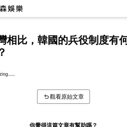
灣相比，韓國的兵役制度有
？
zing...
觀看原始文章
你覺得這篇文章有幫助嗎？