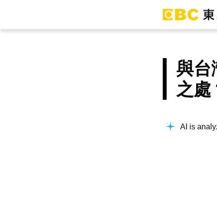
與台
之處
AI is analy