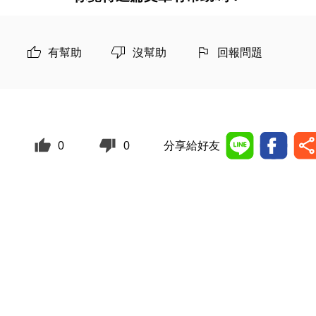
有幫助
沒幫助
回報問題
0
0
分享給好友