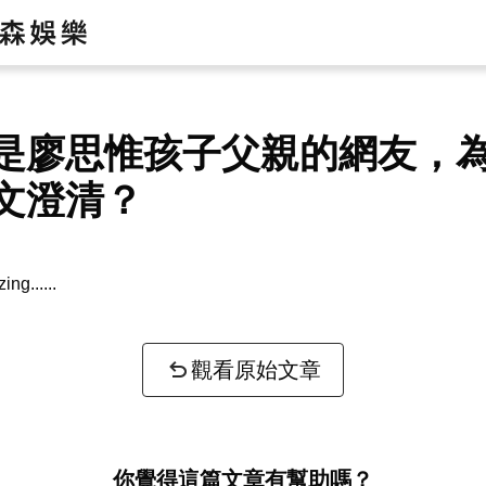
是廖思惟孩子父親的網友，
文澄清？
zing...
觀看原始文章
你覺得這篇文章有幫助嗎？