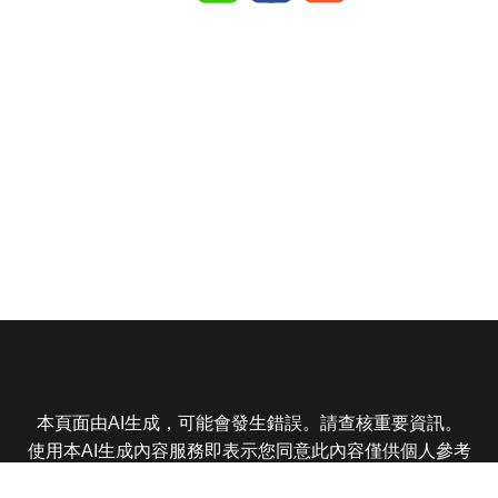
本頁面由AI生成，可能會發生錯誤。請查核重要資訊。
使用本AI生成內容服務即表示您同意此內容僅供個人參考
非商業用途，任何轉載分享皆不得違反法律或侵犯智慧財